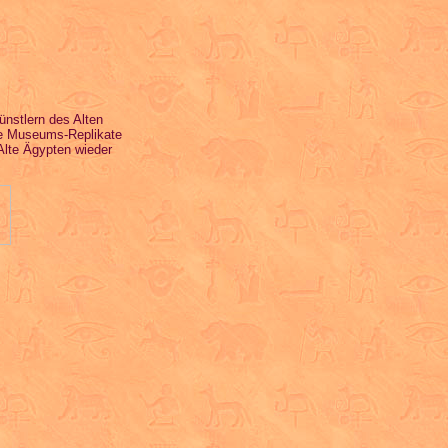
ünstlern des Alten
ie Museums-Replikate
Alte Ägypten wieder