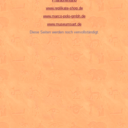
Pharaonenland
www.replikate-shop.de
www.marco-polo-gmbh.de
www.museumsart.de
Diese Seiten werden noch vervollständigt.